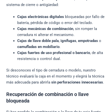
sistema de cierre o antigüedad:
Cajas electrónicas digitales
bloqueadas por fallo de
batería, pérdida de código o error del teclado.
Cajas mecánicas de combinación
, sin romper la
cerradura ni alterar el mecanismo.
Cajas de llave doble pala
,
ignífugas
,
empotradas
o
camufladas en mobiliario
.
Cajas fuertes de uso profesional o bancario
, de alta
resistencia o control dual.
Si desconoces el tipo de cerradura o modelo, nuestro
técnico evaluará la caja en el momento y elegirá la técnica
más adecuada para abrirla
sin perforaciones innecesarias
.
Recuperación de combinación o llave
bloqueada
Si has perdido la combinación o la llave de tu caja fuerte,