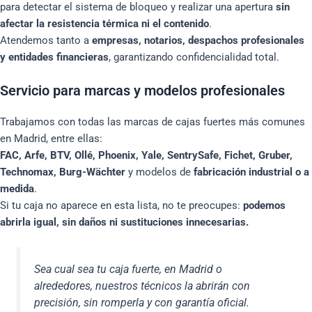
para detectar el sistema de bloqueo y realizar una apertura
sin
afectar la resistencia térmica ni el contenido
.
Atendemos tanto a
empresas, notarios, despachos profesionales
y entidades financieras
, garantizando confidencialidad total.
Servicio para marcas y modelos profesionales
Trabajamos con todas las marcas de cajas fuertes más comunes
en Madrid, entre ellas:
FAC, Arfe, BTV, Ollé, Phoenix, Yale, SentrySafe, Fichet, Gruber,
Technomax, Burg-Wächter
y modelos de
fabricación industrial o a
medida
.
Si tu caja no aparece en esta lista, no te preocupes:
podemos
abrirla igual, sin daños ni sustituciones innecesarias.
Sea cual sea tu caja fuerte, en Madrid o
alrededores, nuestros técnicos la abrirán con
precisión, sin romperla y con garantía oficial.