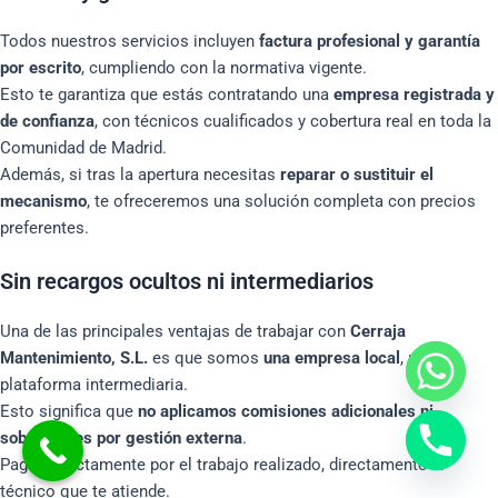
Todos nuestros servicios incluyen
factura profesional y garantía
por escrito
, cumpliendo con la normativa vigente.
Esto te garantiza que estás contratando una
empresa registrada y
de confianza
, con técnicos cualificados y cobertura real en toda la
Comunidad de Madrid.
Además, si tras la apertura necesitas
reparar o sustituir el
mecanismo
, te ofreceremos una solución completa con precios
preferentes.
Sin recargos ocultos ni intermediarios
Una de las principales ventajas de trabajar con
Cerraja
Mantenimiento, S.L.
es que somos
una empresa local
, no una
plataforma intermediaria.
Esto significa que
no aplicamos comisiones adicionales ni
sobrecostes por gestión externa
.
Pagas exactamente por el trabajo realizado, directamente al
técnico que te atiende.