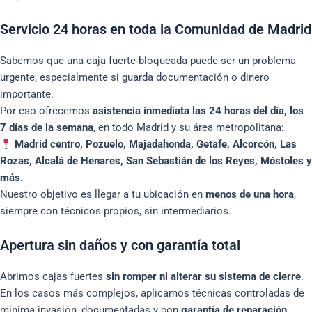
Servicio 24 horas en toda la Comunidad de Madrid
Sabemos que una caja fuerte bloqueada puede ser un problema
urgente, especialmente si guarda documentación o dinero
importante.
Por eso ofrecemos
asistencia inmediata las 24 horas del día, los
7 días de la semana
, en todo Madrid y su área metropolitana:
Madrid centro, Pozuelo, Majadahonda, Getafe, Alcorcón, Las
Rozas, Alcalá de Henares, San Sebastián de los Reyes, Móstoles y
más.
Nuestro objetivo es llegar a tu ubicación en
menos de una hora
,
siempre con técnicos propios, sin intermediarios.
Apertura sin daños y con garantía total
Abrimos cajas fuertes
sin romper ni alterar su sistema de cierre
.
En los casos más complejos, aplicamos técnicas controladas de
mínima invasión, documentadas y con
garantía de reparación