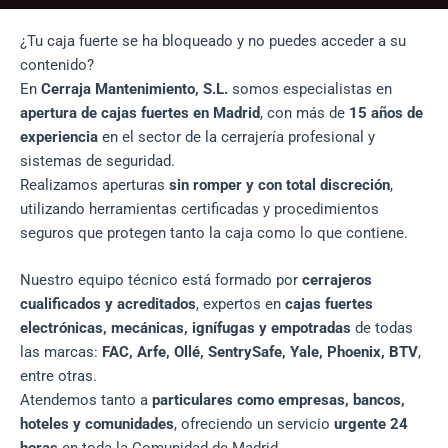
¿Tu caja fuerte se ha bloqueado y no puedes acceder a su
contenido?
En
Cerraja Mantenimiento, S.L.
somos especialistas en
apertura de cajas fuertes en Madrid
, con más de
15 años de
experiencia
en el sector de la cerrajería profesional y
sistemas de seguridad.
Realizamos aperturas
sin romper y con total discreción
,
utilizando herramientas certificadas y procedimientos
seguros que protegen tanto la caja como lo que contiene.
Nuestro equipo técnico está formado por
cerrajeros
cualificados y acreditados
, expertos en
cajas fuertes
electrónicas, mecánicas, ignífugas y empotradas
de todas
las marcas:
FAC, Arfe, Ollé, SentrySafe, Yale, Phoenix, BTV
,
entre otras.
Atendemos tanto a
particulares como empresas, bancos,
hoteles y comunidades
, ofreciendo un servicio
urgente 24