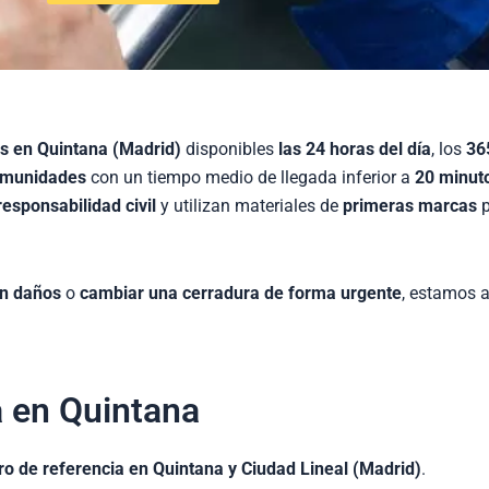
os en Quintana (Madrid)
disponibles
las 24 horas del día
, los
36
comunidades
con un tiempo medio de llegada inferior a
20 minut
esponsabilidad civil
y utilizan materiales de
primeras marcas
p
in daños
o
cambiar una cerradura de forma urgente
, estamos a
a en Quintana
ro de referencia en Quintana y Ciudad Lineal (Madrid)
.