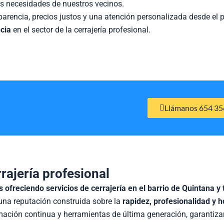
as necesidades de nuestros vecinos.
parencia, precios justos y una atención personalizada desde el 
cia
en el sector de la cerrajería profesional.
Llámanos 654 35
rajería profesional
 ofreciendo servicios de cerrajería en el barrio de Quintana y
 una reputación construida sobre la
rapidez, profesionalidad y 
ación continua y herramientas de última generación, garantizan