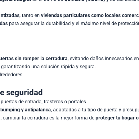
antizadas
, tanto en
viviendas particulares como locales comer
idas
para asegurar la durabilidad y el máximo nivel de protecció
puertas sin romper la cerradura
, evitando daños innecesarios e
 garantizando una solución rápida y segura.
lrededores.
de seguridad
puertas de entrada, trasteros o portales.
tibumping y antipalanca
, adaptadas a tu tipo de puerta y presup
a, cambiar la cerradura es la mejor forma de
proteger tu hogar 