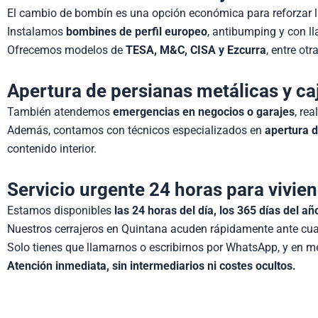
El cambio de bombín es una opción económica para reforzar la
Instalamos
bombines de perfil europeo
, antibumping y con l
Ofrecemos modelos de
TESA, M&C, CISA y Ezcurra
, entre ot
Apertura de persianas metálicas y ca
También atendemos
emergencias en negocios o garajes
, re
Además, contamos con técnicos especializados en
apertura d
contenido interior.
Servicio urgente 24 horas para vivien
Estamos disponibles
las 24 horas del día, los 365 días del añ
Nuestros cerrajeros en Quintana acuden rápidamente ante cua
Solo tienes que llamarnos o escribirnos por WhatsApp, y en m
Atención inmediata, sin intermediarios ni costes ocultos.