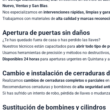
Nuevo, Ventas y San Blas
.
Nos especializamos en
intervenciones rápidas, limpias y gar
Trabajamos con materiales de
alta calidad y marcas reconoc
Apertura de puertas sin daños
¿Te has quedado fuera de casa o has perdido las llaves?
Nuestros técnicos están capacitados para
abrir todo tipo de 
Usamos herramientas de precisión y métodos no destructivos,
Disponibles 24 horas
para aperturas urgentes en Quintana y a
Cambio e instalación de cerraduras 
Realizamos
cambios de cerraduras completos o parciales
en 
Recomendamos cerraduras y bombines de
alta seguridad an
Si has sufrido un intento de robo, pérdida de llaves o mudanz
Sustitución de bombines y cilindros