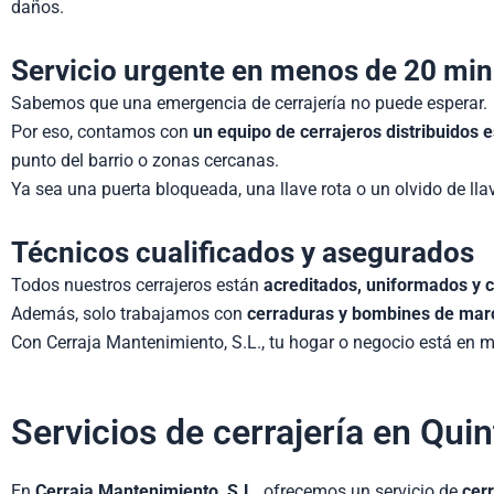
daños.
Servicio urgente en menos de 20 mi
Sabemos que una emergencia de cerrajería no puede esperar.
Por eso, contamos con
un equipo de cerrajeros distribuidos
punto del barrio o zonas cercanas.
Ya sea una puerta bloqueada, una llave rota o un olvido de ll
Técnicos cualificados y asegurados
Todos nuestros cerrajeros están
acreditados, uniformados y c
Además, solo trabajamos con
cerraduras y bombines de marc
Con Cerraja Mantenimiento, S.L., tu hogar o negocio está en 
Servicios de cerrajería en Qui
En
Cerraja Mantenimiento, S.L.
ofrecemos un servicio de
cerr