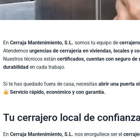
En
Cerraja Mantenimiento, S.L.
somos tu equipo de
cerrajer
Atendemos
urgencias de cerrajería en viviendas, locales y 
Nuestros técnicos están
certificados, cuentan con seguro de r
durabilidad
en cada trabajo.
Si te has quedado fuera de casa, necesitas
abrir una puerta s
Servicio rápido, económico y con garantía.
Tu cerrajero local de confianz
En
Cerraja Mantenimiento, S.L.
nos enorgullece ser el
cerraje