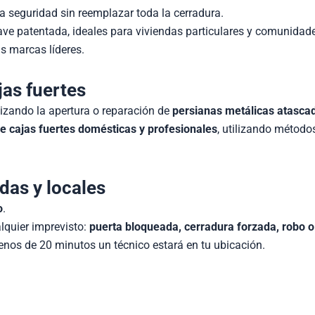
 seguridad sin reemplazar toda la cerradura.
lave patentada, ideales para viviendas particulares y comunidad
ras marcas líderes.
jas fuertes
alizando la apertura o reparación de
persianas metálicas atasca
e cajas fuertes domésticas y profesionales
, utilizando método
das y locales
o
.
lquier imprevisto:
puerta bloqueada, cerradura forzada, robo o
enos de 20 minutos un técnico estará en tu ubicación.