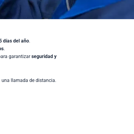
5 días del año
.
os
.
ara garantizar
seguridad y
 una llamada de distancia.