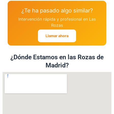
¿Te ha pasado algo similar?
Intervención rápida y profesional en Las
Rozas
Llamar ahora
¿Dónde Estamos en las Rozas de
Madrid?