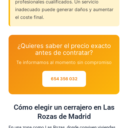
profesionales cualificados. Un servicio
inadecuado puede generar daños y aumentar
el coste final.
¿Quieres saber el precio exacto
antes de contratar?
Te informamos al momento sin compromiso
654 356 032
Cómo elegir un cerrajero en Las
Rozas de Madrid
En una zona como Las Rozas, donde conviven viviendas