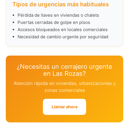
Tipos de urgencias más habituales
Pérdida de llaves en viviendas o chalets
Puertas cerradas de golpe en pisos
Accesos bloqueados en locales comerciales
Necesidad de cambio urgente por seguridad
¿Necesitas un cerrajero urgente
en Las Rozas?
Atención rápida en viviendas, urbanizaciones y
zonas comerciales
Llamar ahora