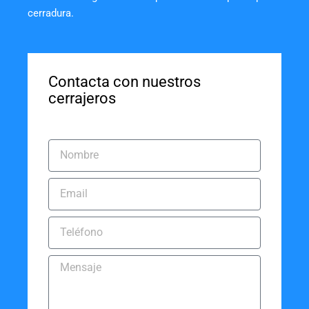
cerradura.
Contacta con nuestros
cerrajeros
Nombre
Email
Teléfono
Mensaje