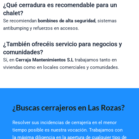
¿Qué cerradura es recomendable para un
chalet?
Se recomiendan
bombines de alta seguridad
, sistemas
antibumping y refuerzos en accesos.
¿También ofrecéis servicio para negocios y
comunidades?
Sí, en
Cerraja Mantenimientos S.L
trabajamos tanto en
viviendas como en locales comerciales y comunidades.
¿Buscas cerrajeros en Las Rozas?
Resolver sus incidencias de cerrajería en el menor
tiempo posible es nuestra vocación. Trabajamos con
la máxima diligencia en la apertura de cualquier tipo de